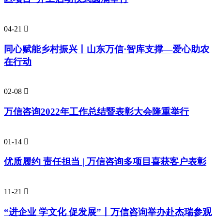
04-21

同心赋能乡村振兴丨山东万信·智库支撑—爱心助农
在行动
02-08

万信咨询2022年工作总结暨表彰大会隆重举行
01-14

优质履约 责任担当 | 万信咨询多项目喜获客户表彰
11-21

“进企业 学文化 促发展”丨万信咨询举办赴杰瑞参观