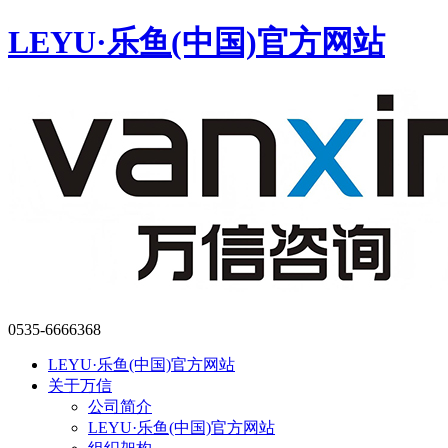
LEYU·乐鱼(中国)官方网站
0535-6666368
LEYU·乐鱼(中国)官方网站
关于万信
公司简介
LEYU·乐鱼(中国)官方网站