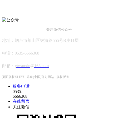
LEYU·乐鱼(中国)官方网站
关注微信公众号
地址：烟台市莱山区银海路555号B座11层
电话：0535-6666368
邮箱
：
ytwanxin@163.com
页面版权©LEYU·乐鱼(中国)官方网站 版权所有
服务电话
0535-
6666368
在线留言
关注微信