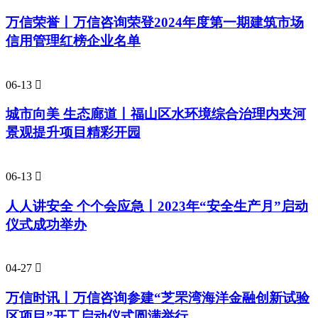
万信荣誉丨万信咨询荣登2024年度第一期建筑市场
信用管理红榜企业名单
06-13

城市向美 生态廊道丨福山区水环境综合治理内夹河
景观提升项目精彩开园
06-13

人人讲安全 个个会应急丨2023年“安全生产月”启动
仪式成功举办
04-27

万信时讯丨万信咨询参建“芝罘湾海洋金融创新试验
区项目”开工启动仪式圆满举行